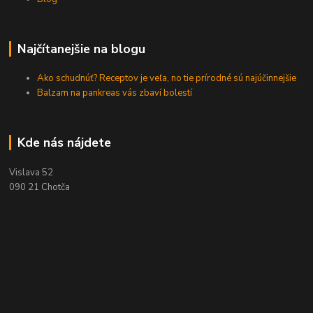
Najčítanejšie na blogu
Ako schudnúť? Receptov je veľa, no tie prírodné sú najúčinnejšie
Balzam na pankreas vás zbaví bolestí
Kde nás nájdete
Vislava 52
090 21 Chotča