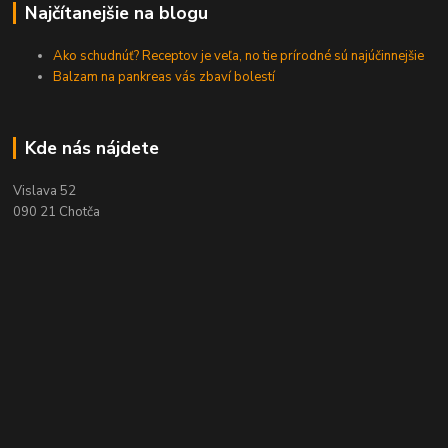
Najčítanejšie na blogu
Ako schudnúť? Receptov je veľa, no tie prírodné sú najúčinnejšie
Balzam na pankreas vás zbaví bolestí
Kde nás nájdete
Vislava 52
090 21 Chotča