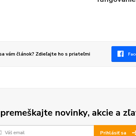
 sa vám článok? Zdieľajte ho s priateľmi
Fac
premeškajte novinky, akcie a zľa
Prihlásiť sa