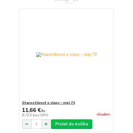
Starostlivosť o vlasy – olej 73
11,66 €
/
ks
skladom
9,72 €
bez DPH
Pridať do košíka