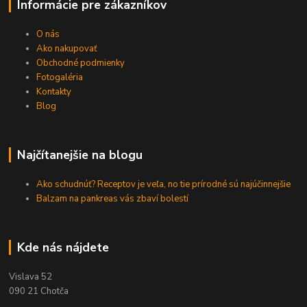
Informácie pre zákazníkov
O nás
Ako nakupovať
Obchodné podmienky
Fotogaléria
Kontakty
Blog
Najčítanejšie na blogu
Ako schudnúť? Receptov je veľa, no tie prírodné sú najúčinnejšie
Balzam na pankreas vás zbaví bolestí
Kde nás nájdete
Vislava 52
090 21 Chotča