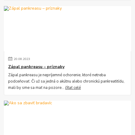
20
.
08
.
2023
Zápal pankreasu – príznaky
Zápal pankreasu je nepríjemné ochorenie, ktoré netreba
podceňovať. Či už sa jedná o akútnu alebo chronickú pankreatitídu,
mali by sme sa mať na pozore...
čítať celé