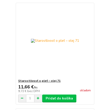
Starostlivosť o pleť – olej 71
11,66 €
/
ks
skladom
9,72 €
bez DPH
Pridať do košíka