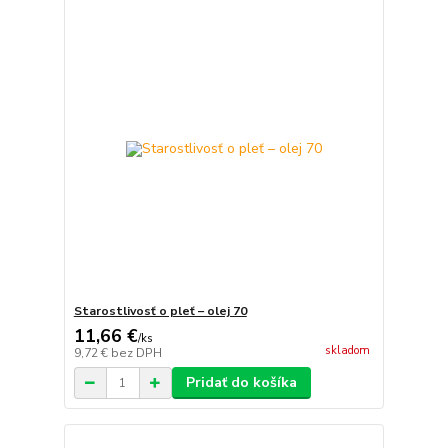
Starostlivosť o pleť – olej 70
11,66 €
/
ks
skladom
9,72 €
bez DPH
Pridať do košíka