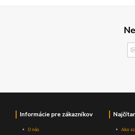
Ne
Informácie pre zákazníkov
Najčíta
O nás
Ako sc