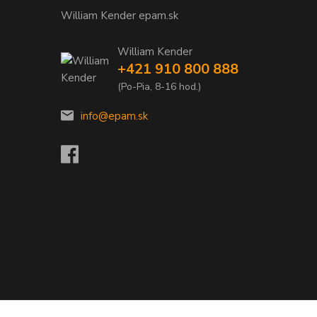
William Kender epam.sk
William Kender
+421 910 800 888
(Po-Pia, 8-16 hod.)
info@epam.sk