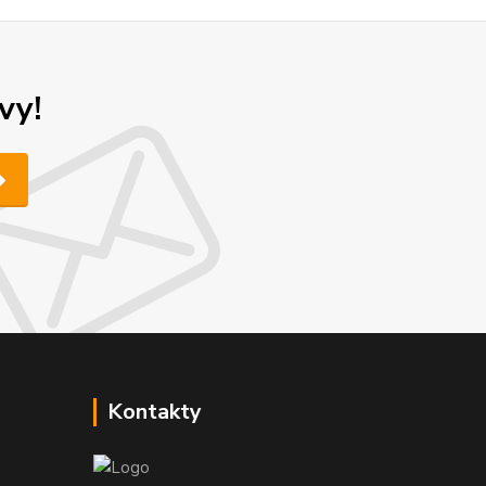
vy!
Kontakty