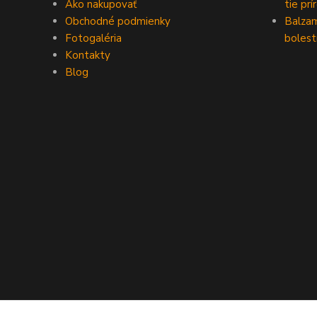
Ako nakupovať
tie prí
Obchodné podmienky
Balzam
Fotogaléria
bolest
Kontakty
Blog