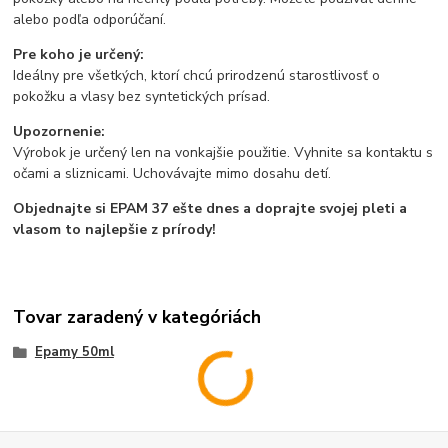
alebo podľa odporúčaní.
Pre koho je určený:
Ideálny pre všetkých, ktorí chcú prirodzenú starostlivosť o
pokožku a vlasy bez syntetických prísad.
Upozornenie:
Výrobok je určený len na vonkajšie použitie. Vyhnite sa kontaktu s
očami a sliznicami. Uchovávajte mimo dosahu detí.
Objednajte si EPAM 37 ešte dnes a doprajte svojej pleti a
vlasom to najlepšie z prírody!
Tovar zaradený v kategóriách
Epamy 50ml