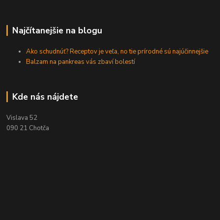
Najčítanejšie na blogu
Ako schudnúť? Receptov je veľa, no tie prírodné sú najúčinnejšie
Balzam na pankreas vás zbaví bolestí
Kde nás nájdete
Vislava 52
090 21 Chotča