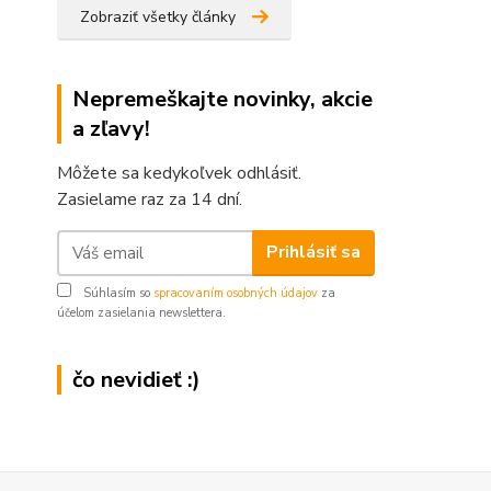
Zobraziť všetky články
Nepremeškajte novinky, akcie
a zľavy!
Môžete sa kedykoľvek odhlásiť.
Zasielame raz za 14 dní.
Prihlásiť sa
Súhlasím so
spracovaním osobných údajov
za
účelom zasielania newslettera.
čo nevidieť :)