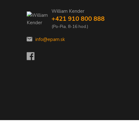
William Kender
+421 910 800 888
(Po-Pia, 8-16 hod.)
info@epam.sk