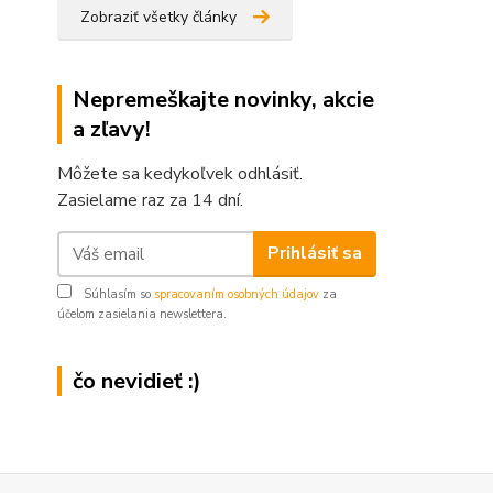
Zobraziť všetky články
Nepremeškajte novinky, akcie
a zľavy!
Môžete sa kedykoľvek odhlásiť.
Zasielame raz za 14 dní.
Prihlásiť sa
Súhlasím so
spracovaním osobných údajov
za
účelom zasielania newslettera.
čo nevidieť :)