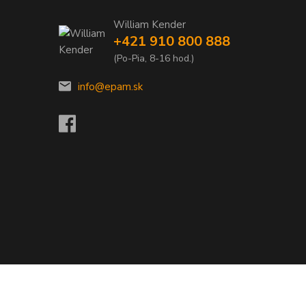
William Kender
+421 910 800 888
(Po-Pia, 8-16 hod.)
info@epam.sk