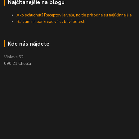
Najčítanejšie na blogu
Ako schudnúť? Receptov je veľa, no tie prírodné sú najúčinnejšie
Balzam na pankreas vás zbaví bolestí
Kde nás nájdete
Vislava 52
090 21 Chotča