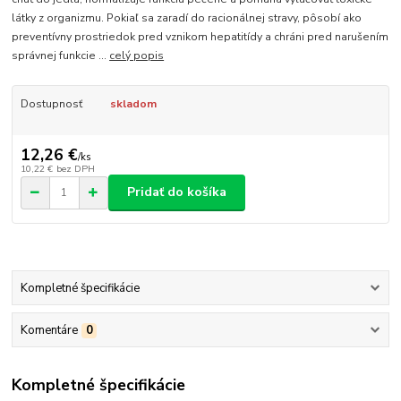
látky z organizmu. Pokiaľ sa zaradí do racionálnej stravy, pôsobí ako
preventívny prostriedok pred vznikom hepatitídy a chráni pred narušením
správnej funkcie ...
celý popis
Dostupnosť
skladom
12,26 €
/
ks
10,22 €
bez DPH
Pridať do košíka
Kompletné špecifikácie
Komentáre
0
Kompletné špecifikácie