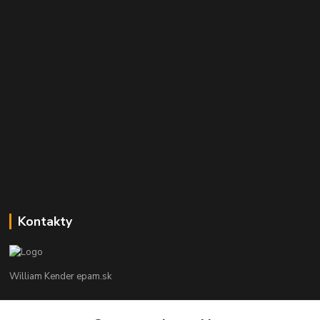
Kontakty
William Kender epam.sk
William Kender