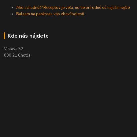
Ako schudnúť? Receptov je veľa, no tie prírodné sú najúčinnejšie
Balzam na pankreas vás zbaví bolestí
Kde nás nájdete
Vislava 52
090 21 Chotča