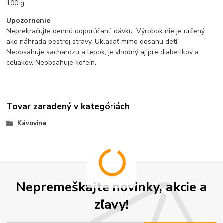
100 g
Upozornenie
Neprekračujte dennú odporúčanú dávku. Výrobok nie je určený
ako náhrada pestrej stravy. Ukladať mimo dosahu detí.
Neobsahuje sacharózu a lepok, je vhodný aj pre diabetikov a
celiakov. Neobsahuje kofeín.
Tovar zaradený v kategóriách
Kávovina
Nepremeškajte novinky, akcie a
zľavy!