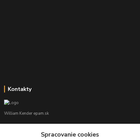
Kontakty
William Kender epam.sk
William Kender
+421 910 800 888
Spracovanie cookies