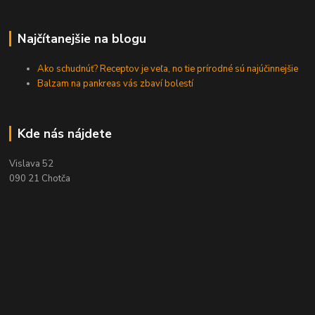
Najčítanejšie na blogu
Ako schudnúť? Receptov je veľa, no tie prírodné sú najúčinnejšie
Balzam na pankreas vás zbaví bolestí
Kde nás nájdete
Vislava 52
090 21 Chotča